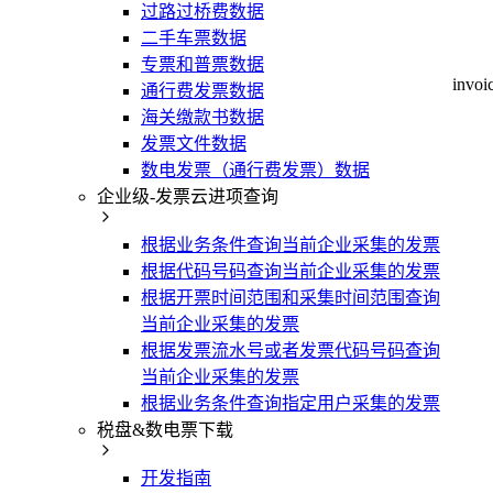
过路过桥费数据
二手车票数据
专票和普票数据
invo
通行费发票数据
海关缴款书数据
发票文件数据
数电发票（通行费发票）数据
企业级-发票云进项查询
根据业务条件查询当前企业采集的发票
根据代码号码查询当前企业采集的发票
根据开票时间范围和采集时间范围查询
当前企业采集的发票
根据发票流水号或者发票代码号码查询
当前企业采集的发票
根据业务条件查询指定用户采集的发票
税盘&数电票下载
开发指南