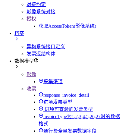
对接约定
影像系统对接
授权
获取AccessToken(影像系统)
档案
异构系统接口定义
发票返结构体
数据模型
影像
采集渠道
收票
response_invoice_detail
进项发票类型
进项可查验的发票类型
invoiceType为1,2,3,4,5,26,27时的数据
格式
通行费全量发票数据字段