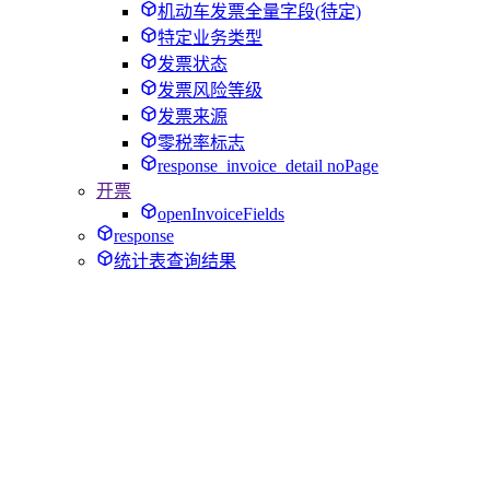
机动车发票全量字段(待定)
特定业务类型
发票状态
发票风险等级
发票来源
零税率标志
response_invoice_detail noPage
开票
openInvoiceFields
response
统计表查询结果